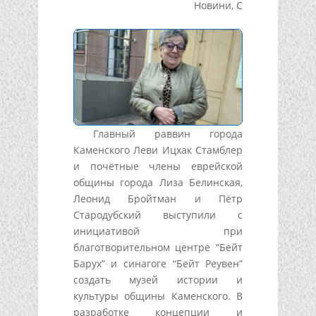
Новини
,
С
Главный раввин города
Каменского Леви Ицхак Стамблер
и почётные члены еврейской
общины города Лиза Белинская,
Леонид Бройтман и Пётр
Стародубский выступили с
инициативой при
благотворительном центре “Бейт
Барух” и синагоге “Бейт Реувен”
создать музей истории и
культуры общины Каменского. В
разработке концепции и