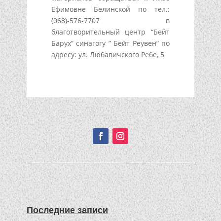
Ефимовне Белинской по тел.:
(068)-576-7707 в
благотворительный центр “Бейт
Барух” синагогу ” Бейт Реувен” по
адресу: ул. Любавичского Ребе, 5
Подписывайтесь!
Последние записи