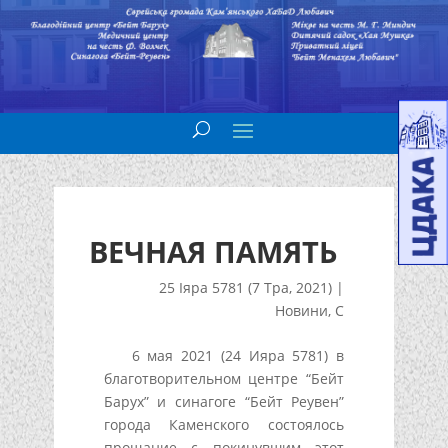
ВЕЧНАЯ ПАМЯТЬ
25 Іяра 5781 (7 Тра, 2021)
|
Новини
,
С
6 мая 2021 (24 Ияра 5781) в
благотворительном центре “Бейт
Барух” и синагоге “Бейт Реувен”
города Каменского состоялось
прощание с покинувшим этот