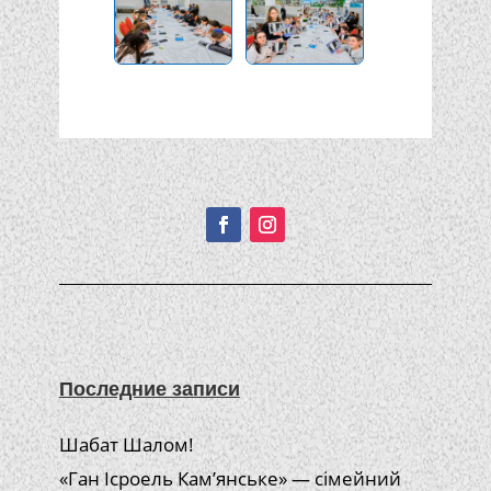
Подписывайтесь!
Последние записи
Шабат Шалом!
«Ган Ісроель Кам’янське» — сімейний