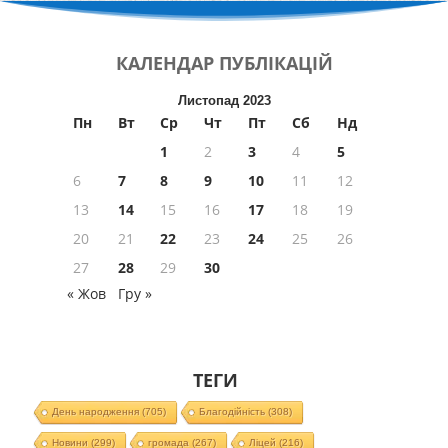
КАЛЕНДАР
ПУБЛІКАЦІЙ
Листопад 2023
Пн
Вт
Ср
Чт
Пт
Сб
Нд
1
2
3
4
5
6
7
8
9
10
11
12
13
14
15
16
17
18
19
20
21
22
23
24
25
26
27
28
29
30
« Жов
Гру »
ТЕГИ
День народження
(705)
Благодійність
(308)
Новини
(299)
громада
(267)
Ліцей
(216)