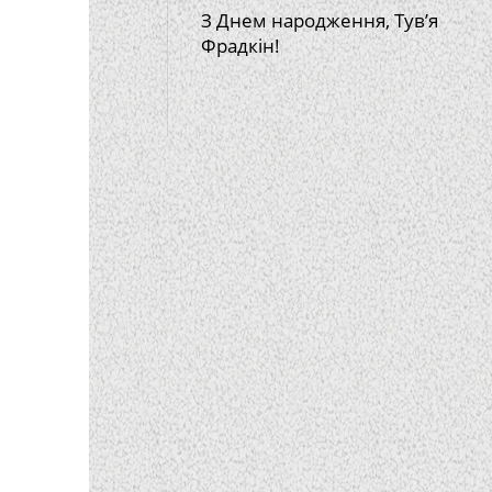
З Днем народження, Тув’я
Фрадкін!