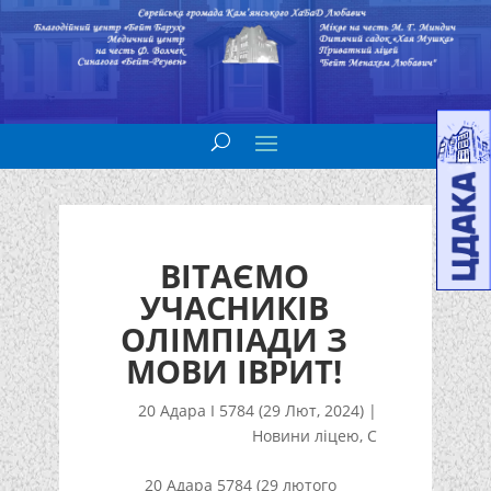
ВІТАЄМО
УЧАСНИКІВ
ОЛІМПІАДИ З
МОВИ ІВРИТ!
20 Адара I 5784 (29 Лют, 2024)
|
Новини ліцею
,
С
20 Адара 5784 (29 лютого