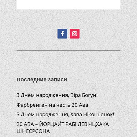
Подписывайтесь!
Последние записи
З Днем народження, Віра Богун!
Фарбренген на честь 20 Ава
З Днем народження, Хава Ніконьонок!
20 АВА – ЙОРЦАЙТ РАБІ ЛЕВІ-ІЦХАКА
ШНЕЄРСОНА