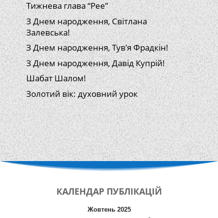
Тижнева глава “Рее”
З Днем народження, Світлана
Залевська!
З Днем народження, Тув’я Фрадкін!
З Днем народження, Давід Купрій!
Шабат Шалом!
Золотий вік: духовний урок
КАЛЕНДАР
ПУБЛІКАЦІЙ
Жовтень 2025