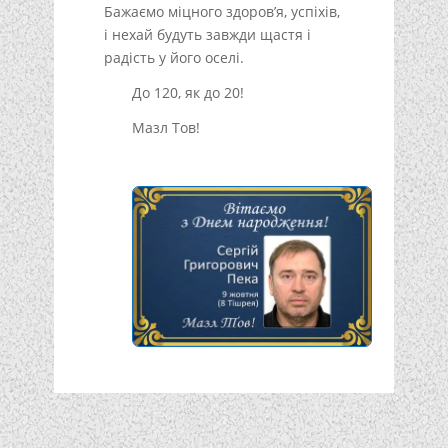
Бажаємо міцного здоров’я, успіхів,
і нехай будуть завжди щастя і
радість у його оселі.
До 120, як до 20!
Мазл Тов!
Подписывайтесь!