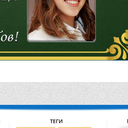
ТЕГИ
Й