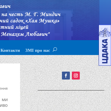
Контакти
ЗМІ про нас
Подписывайтесь!
ення
 ми
ливо