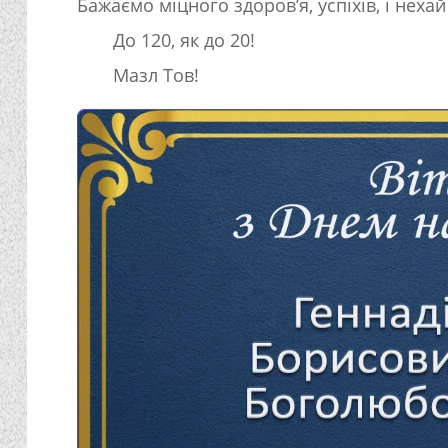
Бажаємо міцного здоров’я, успіхів, і нехай
До 120, як до 20!
Мазл Тов!