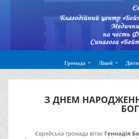
Громада
Ліцей
Дитя
З ДНЕМ НАРОДЖЕНН
БО
Єврейська громада вітає
Геннадія Б