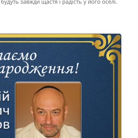
 будуть завжди щастя і радість у його оселі.