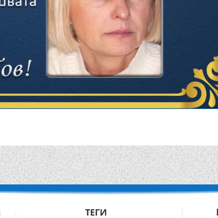
ТЕГИ
Й