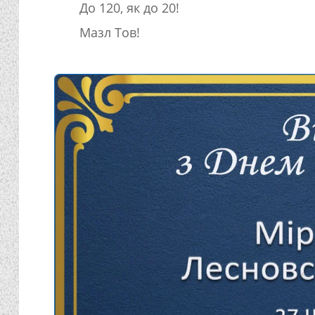
До 120, як до 20!
Мазл Тов!