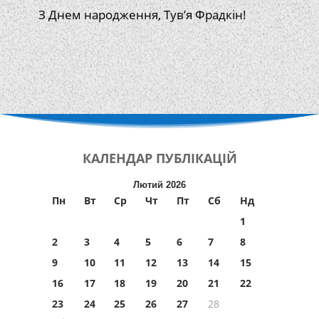
З Днем народження, Тув’я Фрадкін!
КАЛЕНДАР
ПУБЛІКАЦІЙ
Лютий 2026
Пн
Вт
Ср
Чт
Пт
Сб
Нд
1
2
3
4
5
6
7
8
9
10
11
12
13
14
15
16
17
18
19
20
21
22
23
24
25
26
27
28