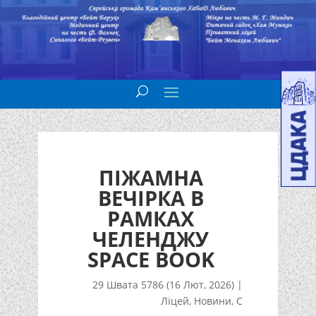
ПІЖАМНА
ВЕЧІРКА В
РАМКАХ
ЧЕЛЕНДЖУ
SPACE BOOK
29 Швата 5786 (16 Лют, 2026)
|
Ліцей
,
Новини
,
С