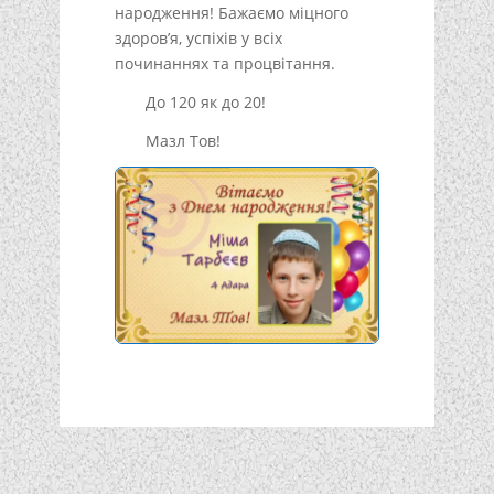
народження! Бажаємо міцного
здоров’я, успіхів у всіх
починаннях та процвітання.
До 120 як до 20!
Мазл Тов!
Подписывайтесь!