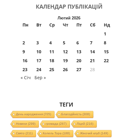
КАЛЕНДАР
ПУБЛІКАЦІЙ
Лютий 2026
Пн
Вт
Ср
Чт
Пт
Сб
Нд
1
2
3
4
5
6
7
8
9
10
11
12
13
14
15
16
17
18
19
20
21
22
23
24
25
26
27
28
« Січ
Бер »
ТЕГИ
День народження
(705)
Благодійність
(308)
Новини
(299)
громада
(267)
Ліцей
(216)
Свято
(211)
Колель Тора
(188)
Жіночий клуб
(149)