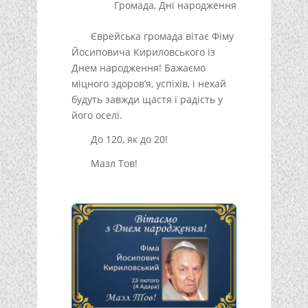
Громада
,
Дні народження
Єврейська громада вітає Фіму
Йосиповича Кириловського із
Днем народження! Бажаємо
міцного здоров’я, успіхів, і нехай
будуть завжди щастя і радість у
його оселі.
До 120, як до 20!
Мазл Тов!