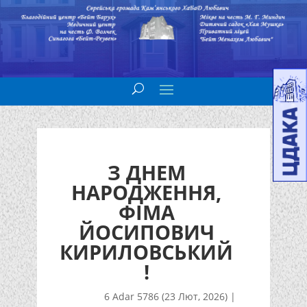
З ДНЕМ
НАРОДЖЕННЯ,
ФІМА
ЙОСИПОВИЧ
КИРИЛОВСЬКИЙ
!
6 Adar 5786 (23 Лют, 2026)
|