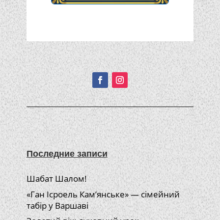
Подписывайтесь!
Последние записи
Шабат Шалом!
«Ган Ісроель Кам’янське» — сімейний
табір у Варшаві