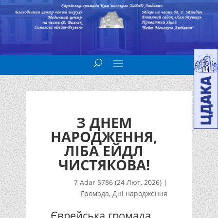
З ДНЕМ
НАРОДЖЕННЯ,
ЛІБА ЕЙДЛ
ЧИСТЯКОВА!
7 Adar 5786 (24 Лют, 2026)
|
Громада
,
Дні народження
Єврейська громада