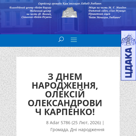
З ДНЕМ
НАРОДЖЕННЯ,
ОЛЕКСІЙ
ОЛЕКСАНДРОВИ
Ч КАРПЕНКО!
8 Adar 5786 (25 Лют, 2026)
|
Громада
,
Дні народження