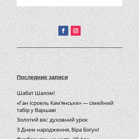
Подписывайтесь!
Последние записи
Шабат Шалом!
«Ган Ісроель Кам’янське» — сімейний
табір у Варшаві
Золотий вік: духовний урок
З Днем народження, Віра Богун!