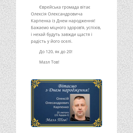
Єврейська громада вітає
Олексія Олександровича
Карпенка із Днем народження!
Бажаємо міцного здоров’я, успіхів,
і нехай будуть завжди щастя і
радість у його оселі.
До 120, як до 20!
Мазл Тов!