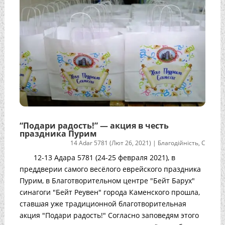
“Подари радость!” — акция в честь
праздника Пурим
14 Adar 5781 (Лют 26, 2021)
|
Благодійність
,
С
12-13 Адара 5781 (24-25 февраля 2021), в
преддверии самого весёлого еврейского праздника
Пурим, в Благотворительном центре "Бейт Барух"
синагоги "Бейт Реувен" города Каменского прошла,
ставшая уже традиционной благотворительная
акция "Подари радость!" Согласно заповедям этого