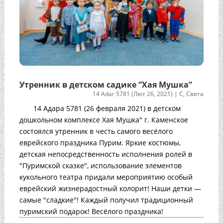
Утренник в детском садике “Хая Мушка”
14 Adar 5781 (Лют 26, 2021)
|
С
,
Свята
14 Адара 5781 (26 февраля 2021) в детском
дошкольном комплексе Хая Мушка" г. Каменское
состоялся утренник в честь самого весёлого
еврейского праздника Пурим. Яркие костюмы,
детская непосредственность исполнения ролей в
"Пуримской сказке", использование элементов
кукольного театра придали мероприятию особый
еврейский жизнерадостный колорит! Наши детки —
самые "сладкие"! Каждый получил традиционный
пуримский подарок! Весёлого праздника!