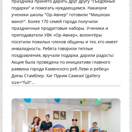
праздника принято дарить друг другу "съедобные
подарки" и помогать нуждающимся. Накануне
ученики школы "Ор-Авнер" готовили "Мишлоах
манот". Более 170 семей города получили
праздничные продуктовые наборы. Ученики и
преподаватели УВК «Ор-Авнер», волонтёры
посетили пожилых членов общины и тех, кто имеет
инвалидность. Ребята говорили теплые
поздравления, вручали подарки, дарили радость!
Акция была проведена по инициативе главного
раввина города Каменского реб Леви и ребецн
Дины Стамблер. Хаг Пурим Самеах! [gallery
size="full"...