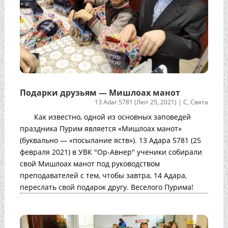
Подарки друзьям — Мишлоах манот
13 Adar 5781 (Лют 25, 2021)
|
С
,
Свята
Как известно, одной из основных заповедей
праздника Пурим является «Мишлоах манот»
(буквально — «посылание яств»). 13 Адара 5781 (25
февраля 2021) в УВК "Ор-Авнер" ученики собирали
свой Мишлоах манот под руководством
преподавателей с тем, чтобы завтра, 14 Адара,
переслать свой подарок другу. Веселого Пурима!