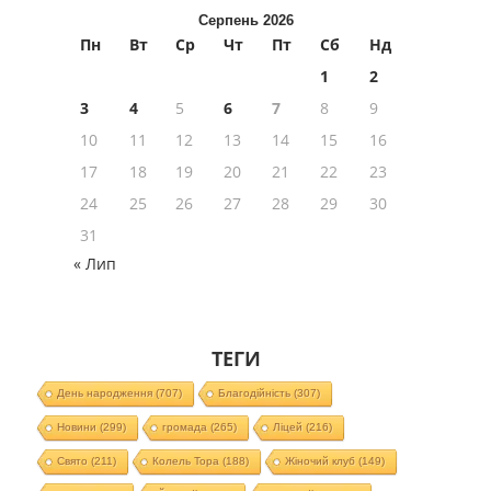
Серпень 2026
Пн
Вт
Ср
Чт
Пт
Сб
Нд
1
2
3
4
5
6
7
8
9
10
11
12
13
14
15
16
17
18
19
20
21
22
23
24
25
26
27
28
29
30
31
« Лип
ТЕГИ
День народження
(707)
Благодійність
(307)
Новини
(299)
громада
(265)
Ліцей
(216)
Свято
(211)
Колель Тора
(188)
Жіночий клуб
(149)