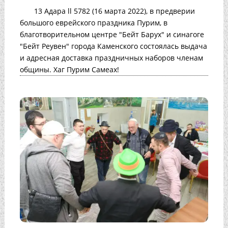
13 Адара ll 5782 (16 марта 2022), в предверии
большого еврейского праздника Пурим, в
благотворительном центре "Бейт Барух" и синагоге
"Бейт Реувен" города Каменского состоялась выдача
и адресная доставка праздничных наборов членам
общины. Хаг Пурим Самеах!