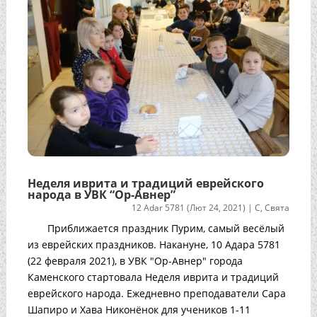
Неделя иврита и традиций еврейского
народа в УВК “Ор-Авнер”
12 Adar 5781 (Лют 24, 2021)
|
С
,
Свята
Приближается праздник Пурим, самый весёлый
из еврейских праздников. Накануне, 10 Адара 5781
(22 февраля 2021), в УВК "Ор-Авнер" города
Каменского стартовала Неделя иврита и традиций
еврейского народа. Ежедневно преподаватели Сара
Шапиро и Хава Никонёнок для учеников 1-11