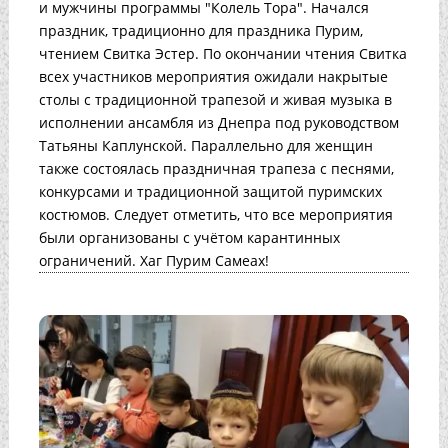
и мужчины программы "Колель Тора". Начался
праздник, традиционно для праздника Пурим,
чтением Свитка Эстер. По окончании чтения Свитка
всех участников мероприятия ожидали накрытые
столы с традиционной трапезой и живая музыка в
исполнении ансамбля из Днепра под руководством
Татьяны Каплунской. Параллельно для женщин
также состоялась праздничная трапеза с песнями,
конкурсами и традиционной защитой пуримских
костюмов. Следует отметить, что все мероприятия
были организованы с учётом карантинных
ограничений. Хаг Пурим Самеах!