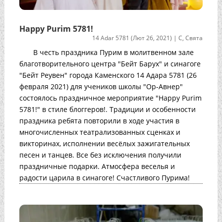
Happy Purim 5781!
14 Adar 5781 (Лют 26, 2021)
|
С
,
Свята
В честь праздника Пурим в молитвенном зале
благотворительного центра "Бейт Барух" и синагоге
"Бейт Реувен" города Каменского 14 Адара 5781 (26
февраля 2021) для учеников школы "Ор-Авнер"
состоялось праздничное мероприятие "Happy Purim
5781!" в стиле блоггеров!. Традиции и особенности
праздника ребята повторили в ходе участия в
многочисленных театрализованных сценках и
викторинах, исполнении весёлых зажигательных
песен и танцев. Все без исключения получили
праздничные подарки. Атмосфера веселья и
радости царила в синагоге! Счастливого Пурима!