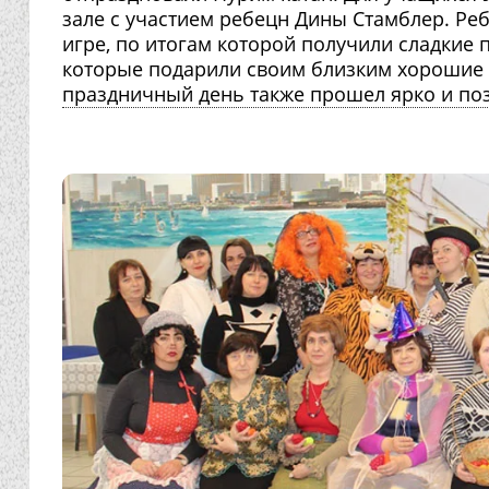
зале с участием ребецн Дины Стамблер. Ре
игре, по итогам которой получили сладкие 
которые подарили своим близким хорошие э
праздничный день также прошел ярко и по