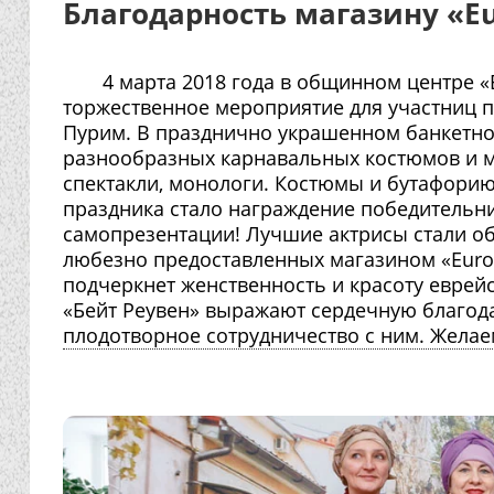
Благодарность магазину «Eu
4 марта 2018 года в общинном центре «
торжественное мероприятие для участниц 
Пурим. В празднично украшенном банкетно
разнообразных карнавальных костюмов и ма
спектакли, монологи. Костюмы и бутафори
праздника стало награждение победительни
самопрезентации! Лучшие актрисы стали о
любезно предоставленных магазином «Eurog
подчеркнет женственность и красоту еврей
«Бейт Реувен» выражают сердечную благод
плодотворное сотрудничество с ним. Желаем