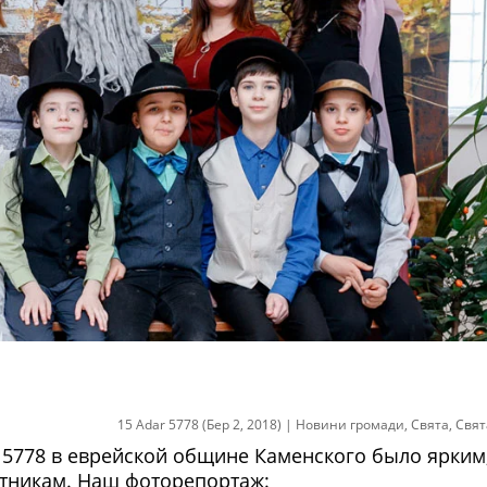
15 Adar 5778 (Бер 2, 2018)
|
Новини громади
,
Свята
,
Свят
5778 в еврейской общине Каменского было ярким
стникам. Наш фоторепортаж: