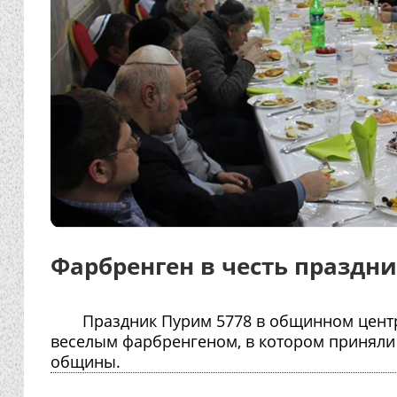
Фарбренген в честь праздн
Праздник Пурим 5778 в общинном центре
веселым фарбренгеном, в котором приняли
общины.