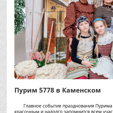
Пурим 5778 в Каменском
Главное событие празднования Пурима 
красочным и надолго запомнится всем уча