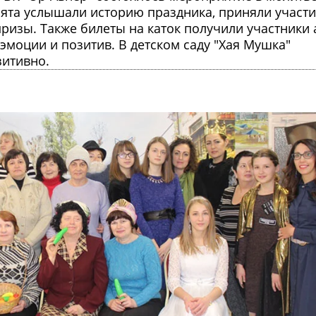
бята услышали историю праздника, приняли участи
призы. Также билеты на каток получили участники 
моции и позитив. В детском саду "Хая Мушка"
зитивно.