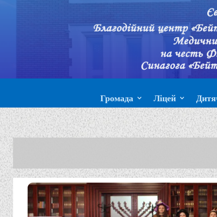
Громада
Ліцей
Дитя