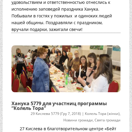
удовольствием и ответственностью отнеслись к
исполнению заповедей праздника Ханука.
Побывали в гостях у пожилых и одиноких людей
нашей общины. Поздравляли с праздником,
вручали подарки, зажигали свечи!
Ханука 5779 для участниц программы
“Колель Тора”
29 Кислева 5779 (Гру 7, 2018)
|
Колель Тора (жінки)
,
Новини громади
,
Свята громади
27 Кислева в благотворительном центре «Бейт