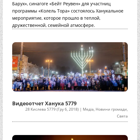
Барух», синагоге «Бейт Реувен» для участниц
программы «Колель Тора» состоялось Ханукальное
мероприятие, которое прошло в теплой,
дружественной, семейной атмосфере.
Видеоотчет Ханука 5779
28 Кислева 5779 (Гру 6, 2018)
|
Медіа
,
Новини громади
,
Свята