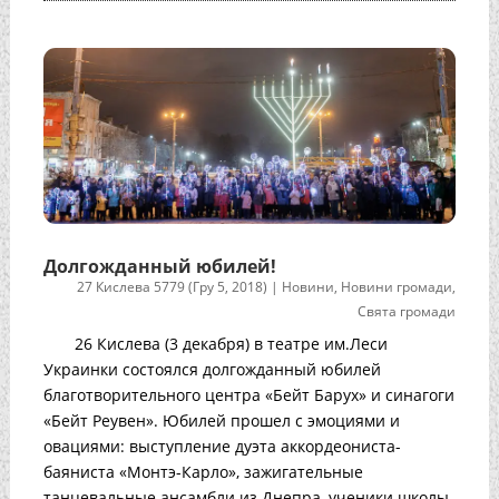
Долгожданный юбилей!
27 Кислева 5779 (Гру 5, 2018)
|
Новини
,
Новини громади
,
Свята громади
26 Кислева (3 декабря) в театре им.Леси
Украинки состоялся долгожданный юбилей
благотворительного центра «Бейт Барух» и синагоги
«Бейт Реувен». Юбилей прошел с эмоциями и
овациями: выступление дуэта аккордеониста-
баяниста «Монтэ-Карло», зажигательные
танцевальные ансамбли из Днепра, ученики школы