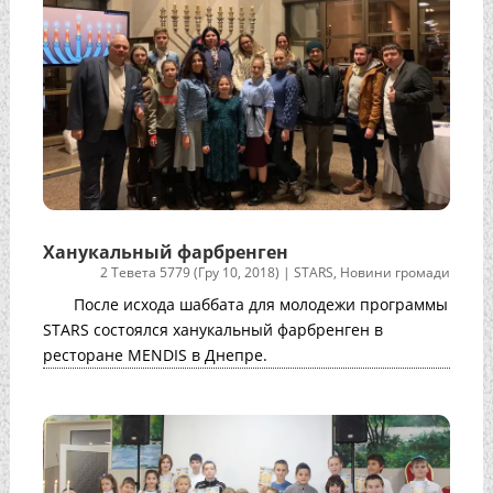
Ханукальный фарбренген
2 Тевета 5779 (Гру 10, 2018)
|
STARS
,
Новини громади
После исхода шаббата для молодежи программы
STARS состоялся ханукальный фарбренген в
ресторане MENDIS в Днепре.