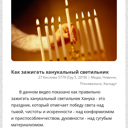
Как зажигать ханукальный светильник
27 Кислева 5779 (Гру 5, 2018)
|
Медіа
,
Новини
,
Пізнавально
,
Хасидут
В данном видео показано как правильно
зажигать ханукальный светильник Ханука - это
праздник, который отмечает победу света над
тьмой, чистоты и искренности - над конформизмом
и приспособленчеством, духовности - над сугубым
материализмом.