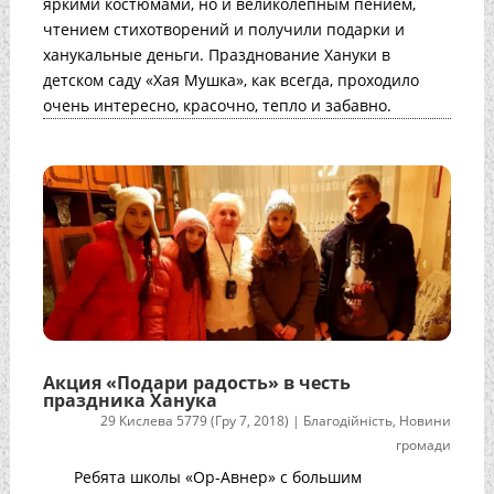
яркими костюмами, но и великолепным пением,
чтением стихотворений и получили подарки и
ханукальные деньги. Празднование Хануки в
детском саду «Хая Мушка», как всегда, проходило
очень интересно, красочно, тепло и забавно.
Акция «Подари радость» в честь
праздника Ханука
29 Кислева 5779 (Гру 7, 2018)
|
Благодійність
,
Новини
громади
Ребята школы «Ор-Авнер» с большим