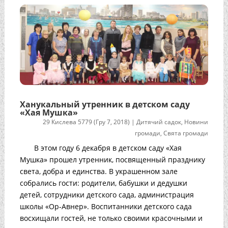
Ханукальный утренник в детском саду
«Хая Мушка»
29 Кислева 5779 (Гру 7, 2018)
|
Дитячий садок
,
Новини
громади
,
Свята громади
В этом году 6 декабря в детском саду «Хая
Мушка» прошел утренник, посвященный празднику
света, добра и единства. В украшенном зале
собрались гости: родители, бабушки и дедушки
детей, сотрудники детского сада, администрация
школы «Ор-Авнер». Воспитанники детского сада
восхищали гостей, не только своими красочными и