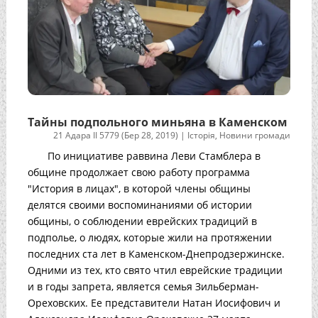
Тайны подпольного миньяна в Каменском
21 Адара II 5779 (Бер 28, 2019)
|
Історія
,
Новини громади
По инициативе раввина Леви Стамблера в
общине продолжает свою работу программа
"История в лицах", в которой члены общины
делятся своими воспоминаниями об истории
общины, о соблюдении еврейских традиций в
подполье, о людях, которые жили на протяжении
последних ста лет в Каменском-Днепродзержинске.
Одними из тех, кто свято чтил еврейские традиции
и в годы запрета, является семья Зильберман-
Ореховских. Ее представители Натан Иосифович и