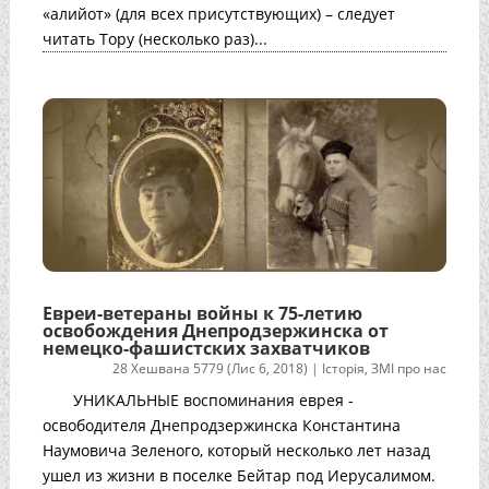
«алийот» (для всех присутствующих) – следует
читать Тору (несколько раз)...
Евреи-ветераны войны к 75-летию
освобождения Днепродзержинска от
немецко-фашистских захватчиков
28 Хешвана 5779 (Лис 6, 2018)
|
Історія
,
ЗМІ про нас
УНИКАЛЬНЫЕ воспоминания еврея -
освободителя Днепродзержинска Константина
Наумовича Зеленого, который несколько лет назад
ушел из жизни в поселке Бейтар под Иерусалимом.