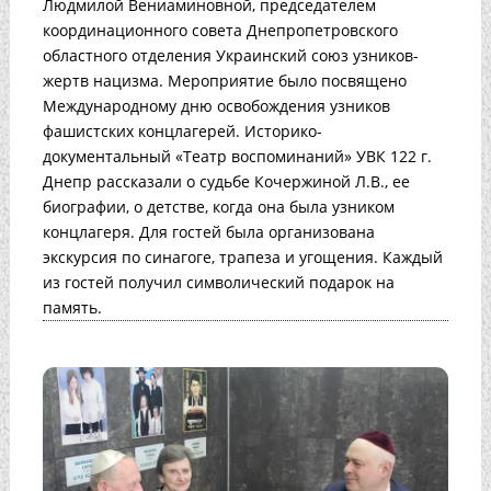
Людмилой Вениаминовной, председателем
координационного совета Днепропетровского
областного отделения Украинский союз узников-
жертв нацизма. Мероприятие было посвящено
Международному дню освобождения узников
фашистских концлагерей. Историко-
документальный «Театр воспоминаний» УВК 122 г.
Днепр рассказали о судьбе Кочержиной Л.В., ее
биографии, о детстве, когда она была узником
концлагеря. Для гостей была организована
экскурсия по синагоге, трапеза и угощения. Каждый
из гостей получил символический подарок на
память.