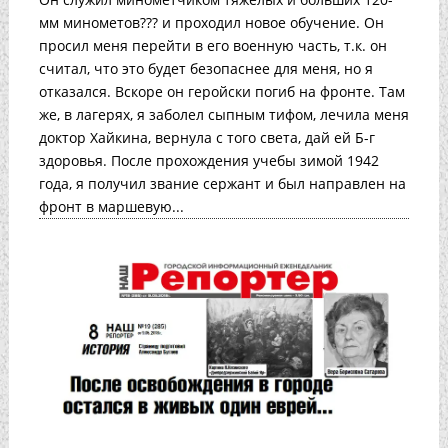
мм минометов??? и проходил новое обучение. Он
просил меня перейти в его военную часть, т.к. он
считал, что это будет безопаснее для меня, но я
отказался. Вскоре он геройски погиб на фронте. Там
же, в лагерях, я заболел сыпным тифом, лечила меня
доктор Хайкина, вернула с того света, дай ей Б-г
здоровья. После прохождения учебы зимой 1942
года, я получил звание сержант и был направлен на
фронт в маршевую...