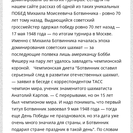
нашем сайте рассказ об одной из таких уникальных
ПОБЕД Михаила Моисеевича Ботвинника - ровно 70
лет тому назад. Выдающийся советский
гроссмейстер одержал победу ровно 70 лет назад —
17 мая 1948 года — по итогам турнира в Москве.
Именно с Михаила Ботвинника началась эпоха
доминирования советских шахмат — за
последующие полвека лишь американцу Бобби
Фишеру на пару лет удалось завладеть чемпионской
короной. Чемпионская диета "Ботвинник оставил
серьезный след в развитии отечественных шахмат,
— заявил в беседе с корреспондентом ТАСС
чемпион мира, ученик знаменитого шахматиста
Анатолий Карпов. — С перерывами, но он 15 лет
был чемпионом мира. И надо понимать, что первый
титул Ботвинник завоевал 9 мая 1948 года — тогда
еще День Победы не праздновался, но эта дата уже
очень много значила для страны, и Ботвинник
подарил стране праздник в такой день". По словам