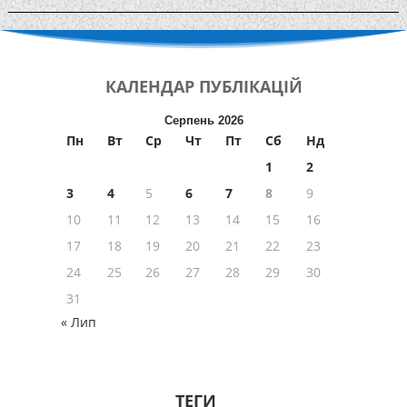
КАЛЕНДАР
ПУБЛІКАЦІЙ
Серпень 2026
Пн
Вт
Ср
Чт
Пт
Сб
Нд
1
2
3
4
5
6
7
8
9
10
11
12
13
14
15
16
17
18
19
20
21
22
23
24
25
26
27
28
29
30
31
« Лип
ТЕГИ