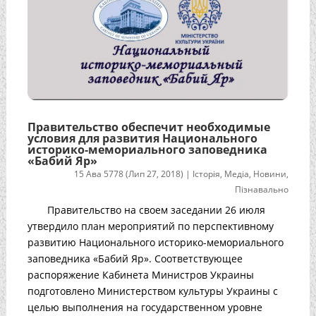
Правительство обеспечит необходимые
условия для развития Национального
историко-мемориального заповедника
«Бабий Яр»
15 Ава 5778 (Лип 27, 2018)
|
Історія
,
Медіа
,
Новини
,
Пізнавально
Правительство на своем заседании 26 июля
утвердило план мероприятий по перспективному
развитию Национального историко-мемориального
заповедника «Бабий Яр». Соответствующее
распоряжение Кабинета Министров Украины
подготовлено Министерством культуры Украины с
целью выполнения на государственном уровне