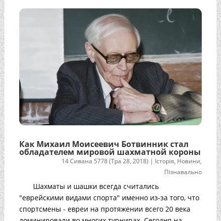
Как Михаил Моисеевич Ботвинник стал
обладателем мировой шахматной короны
14 Сивана 5778 (Тра 28, 2018)
|
Історія
,
Новини
,
Пізнавально
Шахматы и шашки всегда считались
"еврейскими видами спорта" именно из-за того, что
спортсмены - евреи на протяжении всего 20 века
доминировали во многих турнирах. Сегодня на