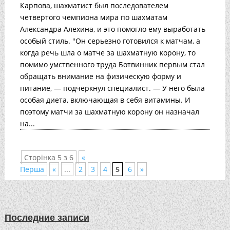
Карпова, шахматист был последователем
четвертого чемпиона мира по шахматам
Александра Алехина, и это помогло ему выработать
особый стиль. "Он серьезно готовился к матчам, а
когда речь шла о матче за шахматную корону, то
помимо умственного труда Ботвинник первым стал
обращать внимание на физическую форму и
питание, — подчеркнул специалист. — У него была
особая диета, включающая в себя витамины. И
поэтому матчи за шахматную корону он назначал
на...
Сторінка 5 з 6
«
Перша
«
...
2
3
4
5
6
»
Последние записи