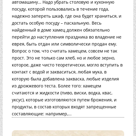
автомашину… Надо убрать столовую и кухонную
посуду, которой пользовались в течение года,
надежно запереть шкаф, где она будет храниться, и
достать особую посуду – пасхальную. Весь
найденный в доме хамец должен обязательно
перейти до наступления праздника во владение не
еврея, быть отдан или символически продан ему.
Вопрос о том, что считать хамецем, совсем не так
прост. Это не только сам хлеб, но и любое зерно,
которое, даже чисто теоретически, могло вступить в
контакт с водой и закваситься, любая мука, в
которую была добавлена закваска, любые изделия
из дрожжевого теста. Более того: хамецем
считаются и жидкости (пиво, виски, водка, квас,
уксус), которые изготовляются путем брожения, и
продукты, в состав которых входят запрещенные
составляющие: например,...