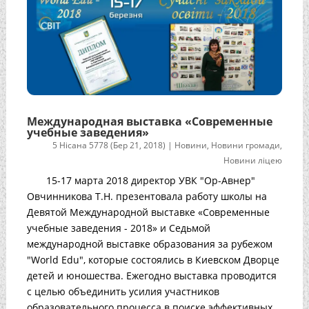
Международная выставка «Современные
учебные заведения»
5 Нісана 5778 (Бер 21, 2018)
|
Новини
,
Новини громади
,
Новини ліцею
15-17 марта 2018 директор УВК "Ор-Авнер"
Овчинникова Т.Н. презентовала работу школы на
Девятой Международной выставке «Современные
учебные заведения - 2018» и Седьмой
международной выставке образования за рубежом
"World Edu", которые состоялись в Киевском Дворце
детей и юношества. Ежегодно выставка проводится
с целью объединить усилия участников
образовательного процесса в поиске эффективных