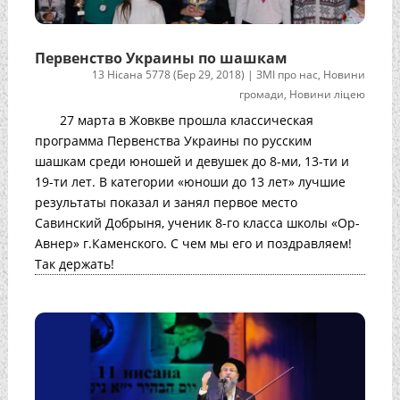
Первенство Украины по шашкам
13 Нісана 5778 (Бер 29, 2018)
|
ЗМІ про нас
,
Новини
громади
,
Новини ліцею
27 марта в Жовкве прошла классическая
программа Первенства Украины по русским
шашкам среди юношей и девушек до 8-ми, 13-ти и
19-ти лет. В категории «юноши до 13 лет» лучшие
результаты показал и занял первое место
Савинский Добрыня, ученик 8-го класса школы «Ор-
Авнер» г.Каменского. С чем мы его и поздравляем!
Так держать!