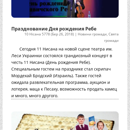
Празднование Дня рождения Ребе
10 Нісана 5778 (Бер 26, 2018)
|
Новини громади
,
Свята
громади
Сегодня 11 Нисана на новой сцене театра им.
Леси Украинки состоялся грандиозный концерт в
честь 11 Нисана (День рождения Ребе).
Специальным гостем на празднике стал скрипач
Мордехай Бродский (Израиль). Также гостей
ожидала развлекательная программа, аукцион и
лотерея, маца к Песаху, возможность продать хамец
и много, много другого.