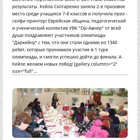
результаты. Кейла Скотаренко заняла 2-е призовое
место среди учащихся 7-8 классов и получила приз -
селфи-принтер! Еврейская община, педагогический
и ученический коллектив УВК "Ор-Авнер" от всей
души поздравляют участников олимпиады
"Даркейну" с тем, что они стали одними из 1340
ребят, которые принимали участие в 1 туре
олимпиады, и смогли успешно дойти до финала. А
Кейле желаем новых побед! [gallery columns="2"
size="full"...