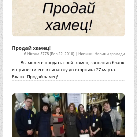
Продай хамец!
6 Нісана 5778 (Бер 22, 2018)
|
Новини
,
Новини громади
Вы можете продать свой хамец, заполнив бланк
и принести его в синагогу до вторника 27 марта.
Бланк: Продай хамец!