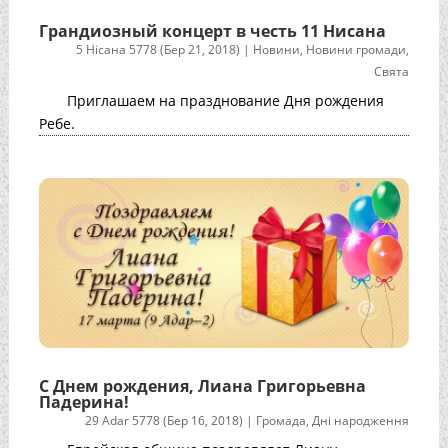
Грандиозный концерт в честь 11 Нисана
5 Нісана 5778 (Бер 21, 2018)
|
Новини
,
Новини громади
,
Свята
Приглашаем на празднование Дня рождения
Ребе.
С Днем рождения, Лиана Григорьевна
Падерина!
29 Adar 5778 (Бер 16, 2018)
|
Громада
,
Дні народження