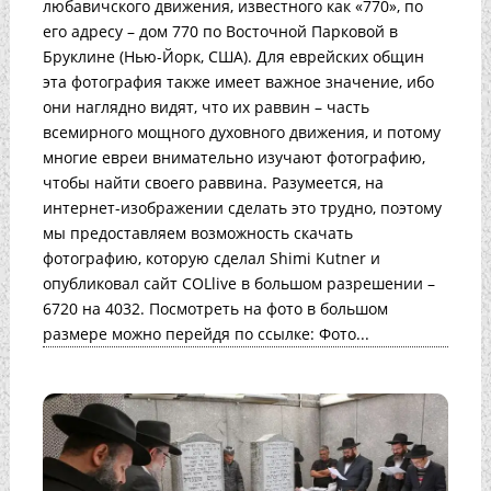
любавичского движения, известного как «770», по
его адресу – дом 770 по Восточной Парковой в
Бруклине (Нью-Йорк, США). Для еврейских общин
эта фотография также имеет важное значение, ибо
они наглядно видят, что их раввин – часть
всемирного мощного духовного движения, и потому
многие евреи внимательно изучают фотографию,
чтобы найти своего раввина. Разумеется, на
интернет-изображении сделать это трудно, поэтому
мы предоставляем возможность скачать
фотографию, которую сделал Shimi Kutner и
опубликовал сайт COLlive в большом разрешении –
6720 на 4032. Посмотреть на фото в большом
размере можно перейдя по ссылке: Фото...