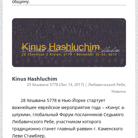
общину.
Kinus Hashluchim
25 Хешвана 5778 (Лис 14, 2017)
|
Любавичський Ребе
,
Новини
28 Хешвана 5778 в Нью-Йорке стартует
важнейшее еврейское мероприятие года – «Кинус а-
шлухим», глобальный Форум посланников Седьмого
Любавичского Ребе, участником которого
традиционно станет главный раввин г. Каменского
Леви Стамблер.