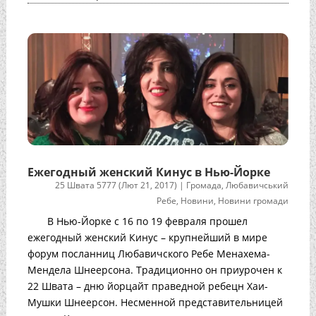
Ежегодный женский Кинус в Нью-Йорке
25 Швата 5777 (Лют 21, 2017)
|
Громада
,
Любавичський
Ребе
,
Новини
,
Новини громади
В Нью-Йорке с 16 по 19 февраля прошел
ежегодный женский Кинус – крупнейший в мире
форум посланниц Любавичского Ребе Менахема-
Мендела Шнеерсона. Традиционно он приурочен к
22 Швата – дню йорцайт праведной ребецн Хаи-
Мушки Шнеерсон. Несменной представительницей