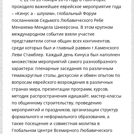
проходило важнейшее еврейское мероприятие года
– «Кинус а - шлухим», глобальный Форум
посланников Седьмого Любавического Ребе
Менахема-Мендела Шнеерсона. В этом крупном
международном событие взяли участие
представители сотни общин всех континентов,
среди которых был и главный раввин г.Каменского
Леви Стамблер. Каждый день Кинуса был наполнен
множеством мероприятий самого разнообразного
характера: пленарные заседания по различным
темам,круглые столы, дискуссии и обмен опытом по
вопросам еврейского возрождения в различных
странах мира, презентации программ, курсов,
методик распространения идишкайт, мастер-классы
по общинному строительству, проведению
мероприятий и праздников, организации структур
формального и неформального образования, а
также посещение и совместная молитва в
Глобальном Центре Всемирного Любавического