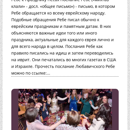
клали» - досл. «общее письмо») - письмо, в котором
Ребе обращается ко всему еврейскому народу.
Подобные обращения Ребе писал обычно к
еврейским праздникам и памятным датам. В них
объясняются важные идеи того или иного
праздника, актуальные для каждого єврея лично и
для всего народа в целом. Послания Ребе как
правило писались на идиш и затем переводились
на иврит. Они печатались во многих газетах в США
и Израиле. Прочесть послание Любавичского Ребе
можно по ссылке:...