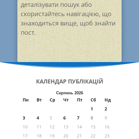
деталізувати пошук або
скористайтесь навігацією, що
знаходиться вище, щоб знайти
пост.
КАЛЕНДАР
ПУБЛІКАЦІЙ
Серпень 2026
Пн
Вт
Ср
Чт
Пт
Сб
Нд
1
2
3
4
5
6
7
8
9
10
11
12
13
14
15
16
17
18
19
20
21
22
23