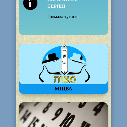
СЕРПНІ
Громада тужить!
МІЦВА