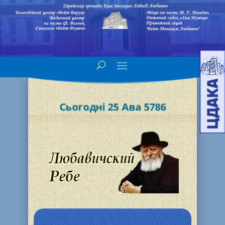
Сьогодні 25 Ава 5786