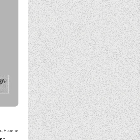
с
,
Новини
ла