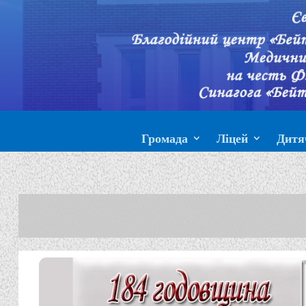
Громада
Ліцей
Дитя