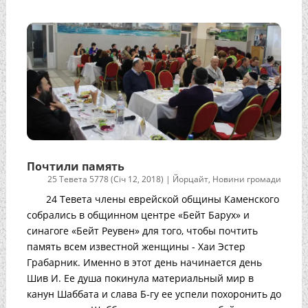
Почтили память
25 Тевета 5778 (Січ 12, 2018)
|
Йорцайт
,
Новини громади
24 Тевета члены еврейской общины Каменского
собрались в общинном центре «Бейт Барух» и
синагоге «Бейт Реувен» для того, чтобы почтить
память всем известной женщины - Хаи Эстер
Грабарник. Именно в этот день начинается день
Шив И. Ее душа покинула материальный мир в
канун Шаббата и слава Б-гу ее успели похоронить до