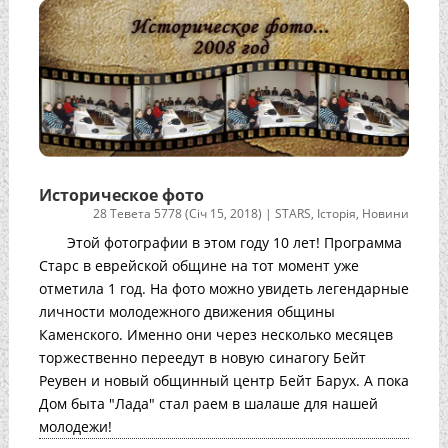
Историческое фото
28 Тевета 5778 (Січ 15, 2018)
|
STARS
,
Історія
,
Новини
Этой фотографии в этом году 10 лет! Программа
Старс в еврейской общине на тот момент уже
отметила 1 год. На фото можно увидеть легендарные
личности молодежного движения общины
Каменского. Именно они через несколько месяцев
торжественно переедут в новую синагогу Бейт
Реувен и новый общинный центр Бейт Барух. А пока
Дом быта "Лада" стал раем в шалаше для нашей
молодежи!