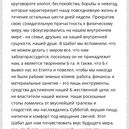
круговороте хлопот, беспокойства, борьбы и невзгод,
которые характеризует нашу повседневную жизнь в
течение остальных шести дней недели. Прекратив
свою созидательную причастность к физическому
миру, мы сфокусировались на нашем внутреннем
мире - на семье, друзьях, на нашей внутренней
сущности, нашей душе. В Шабат мы вспомнили, что
не можем делать с миром все, что нам
заблагорассудится, поскольку он не принадлежит
нам, а является творением Б-га. А также, что Б-г
вывел нас из Египта и повелел, чтобы мы никогда
не были рабами земных хозяев: работа, финансы и
материальные занятия – это лишь инструменты,
средства достижения нашей Б-жественной цели, но
не властители нашей жизни. Наши роскошные
столы ломились от вкуснейшей трапезы и
сладостей, мы наслаждались Субботой, вкушая пищу,
напитки и комфорт под мерцание свечей. Этот
Шабат дал нам почувствовать вкус будущего мира,