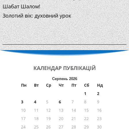
Шабат Шалом!
Золотий вік: духовний урок
КАЛЕНДАР
ПУБЛІКАЦІЙ
Серпень 2026
Пн
Вт
Ср
Чт
Пт
Сб
Нд
1
2
3
4
5
6
7
8
9
10
11
12
13
14
15
16
17
18
19
20
21
22
23
24
25
26
27
28
29
30