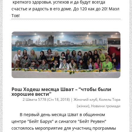
крепкого здоровья, успехов и да будут всегда
счастье и радость в его доме. До 120 как до 20! Мазл
Тов!
Рош Ходеш месяца Шват – “чтобы были
хорошие вести”
2 Швата 5778 (Січ 18, 2018)
|
Жіночий клуб
,
Колель Тора
(жінки)
,
Новини громади
В первый день месяца Шват в общинном
центре "Бейт Барух" и синагоге "Бейт Реувен"
состоялось мероприятие для участниц программы