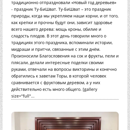
традиционно отпраздновали «Новый год деревьев»
- праздник Ту-БиШват. Ту-БиШват – это праздник
природы, когда мы укрепляем наши корни, и от того,
как крепки и прочны будут они, зависит здоровье
всего нашего дерева: мощь кроны, обилие и
сладость плодов. В этот день говорили много о
традициях этого праздника, вспоминали истории,
мидраши и притчи, связанные с этим днём.
Произносили Благословения на сок и фрукты, пели и
плясали, делали интересные поделки своими
руками, отвечали на вопросы викторины и конечно
обратились к заветам Торы, в которой человек
сравнивается с фруктовым деревом, а у них
действительно есть много общего. [gallery
size="full"...