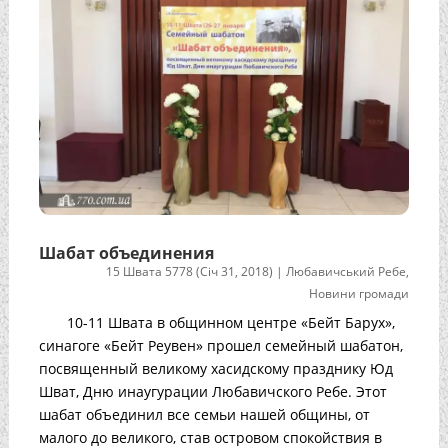
Шабат объединения
15 Швата 5778 (Січ 31, 2018)
|
Любавичський Ребе
,
Новини громади
10-11 Швата в общинном центре «Бейт Барух»,
синагоге «Бейт Реувен» прошел семейный шабатон,
посвященный великому хасидскому празднику Юд
Шват, Дню инаугурации Любавичского Ребе. Этот
шабат объединил все семьи нашей общины, от
малого до великого, став островом спокойствия в