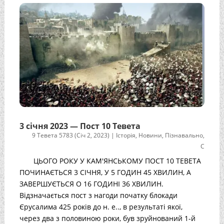
3 січня 2023 — Пост 10 Тевета
9 Тевета 5783 (Січ 2, 2023)
|
Історія
,
Новини
,
Пізнавально
,
С
ЦЬОГО РОКУ У КАМ'ЯНСЬКОМУ ПОСТ 10 ТЕВЕТА
ПОЧИНАЄТЬСЯ 3 СІЧНЯ, У 5 ГОДИН 45 ХВИЛИН, А
ЗАВЕРШУЄТЬСЯ О 16 ГОДИНІ 36 ХВИЛИН.
Відзначається пост з нагоди початку блокади
Єрусалима 425 років до н. е.., в результаті якої,
через два з половиною роки, був зруйнований 1-й