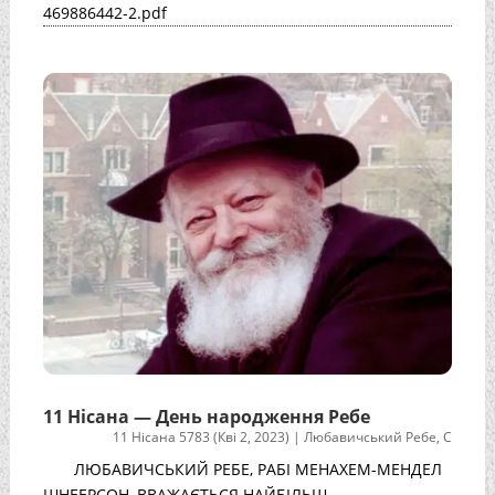
469886442-2.pdf
11 Нісана — День народження Ребе
11 Нісана 5783 (Кві 2, 2023)
|
Любавичський Ребе
,
С
ЛЮБАВИЧСЬКИЙ РЕБЕ, РАБІ МЕНАХЕМ-МЕНДЕЛ
ШНЕЕРСОН, ВВАЖАЄТЬСЯ НАЙБІЛЬШ