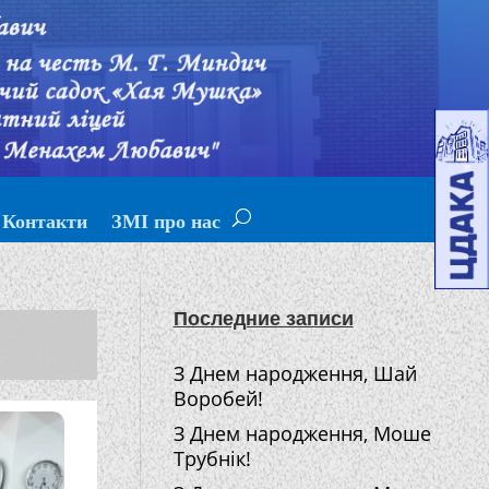
Контакти
ЗМІ про нас
Последние записи
З Днем народження, Шай
Воробей!
З Днем народження, Моше
Трубнік!