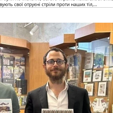
вують свої отруєні стріли проти наших тіл,...