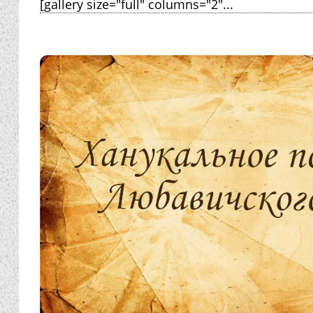
[gallery size="full" columns="2"...