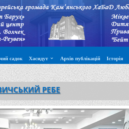
чий садок
Хасидут
Архів публікацій
Історія
ИЧСЬКИЙ РЕБЕ