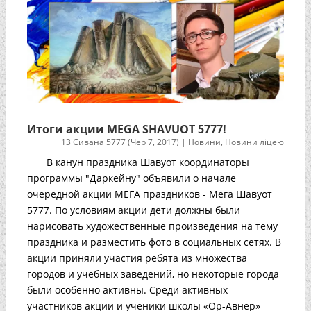
Итоги акции MEGA SHAVUOT 5777!
13 Сивана 5777 (Чер 7, 2017)
|
Новини
,
Новини ліцею
В канун праздника Шавуот координаторы
программы "Даркейну" объявили о начале
очередной акции МЕГА праздников - Мега Шавуот
5777. По условиям акции дети должны были
нарисовать художественные произведения на тему
праздника и разместить фото в социальных сетях. В
акции приняли участия ребята из множества
городов и учебных заведений, но некоторые города
были особенно активны. Среди активных
участников акции и ученики школы «Ор-Авнер»