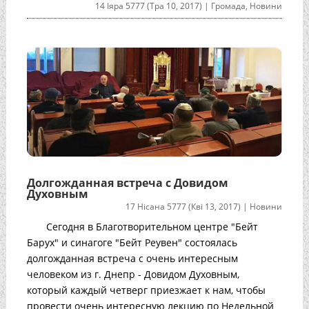
14 Іяра 5777 (Тра 10, 2017)
|
Громада
,
Новини
Долгожданная встреча с Довидом
Духовным
17 Нісана 5777 (Кві 13, 2017)
|
Новини
Сегодня в Благотворительном центре "Бейт
Барух" и синагоге "Бейт Реувен" состоялась
долгожданная встреча с очень интересным
человеком из г. Днепр - Довидом Духовным,
который каждый четверг приезжает к нам, чтобы
провести очень интересную лекцию по Недельной