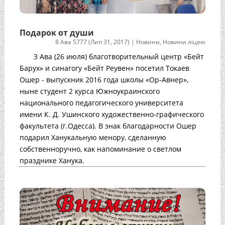
Подарок от души
8 Ава 5777 (Лип 31, 2017)
|
Новини
,
Новини ліцею
3 Ава (26 июля) благотворительный центр «Бейт
Барух» и синагогу «Бейт Реувен» посетил Токаев
Ошер - выпускник 2016 года школы «Ор-Авнер»,
ныне студент 2 курса Южноукраинского
национального педагогического университета
имени К. Д. Ушинского художественно-графического
факультета (г.Одесса). В знак благодарности Ошер
подарил Ханукальную менору, сделанную
собственноручно, как напоминание о светлом
празднике Ханука.