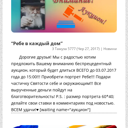
“Ребе в каждый дом”
3 Тамуза 5777 (Чер 27, 2017)
|
Новини
Дорогие друзья! Мы с радостью хотим
предложить Вашему вниманию беспрецедентный
аукцион, который будет длиться ВСЕГО до 03.07.2017
года до 15:00!!! Приобрети портрет Ребе!!! Подари
частичку Святости себе и окружающим!!! Все
вырученные деньги пойдут на
благотворительность! P.S. : размер портрета 60*40;
делайте свои ставки в комментариях под новостью.
ВСЕМ удачи!♥ [waiting name="аукцион"]