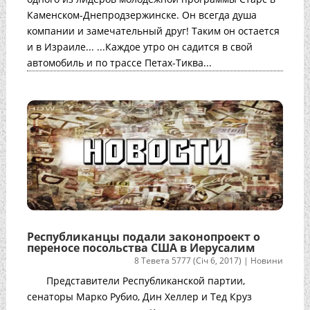
Каменском-Днепродзержинске. Он всегда душа
компании и замечательный друг! Таким он остается
и в Израиле... ...Каждое утро он садится в свой
автомобиль и по трассе Петах-Тиква...
Республиканцы подали законопроект о
переносе посольства США в Иерусалим
8 Тевета 5777 (Січ 6, 2017)
|
Новини
Представители Республиканской партии,
сенаторы Марко Рубио, Дин Хеллер и Тед Круз