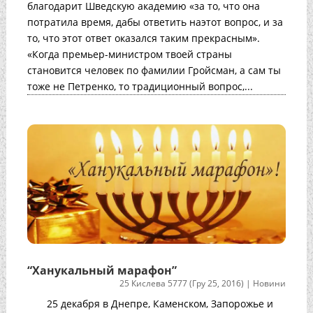
благодарит Шведскую академию «за то, что она
потратила время, дабы ответить наэтот вопрос, и за
то, что этот ответ оказался таким прекрасным».
«Когда премьер-министром твоей страны
становится человек по фамилии Гройсман, а сам ты
тоже не Петренко, то традиционный вопрос,...
“Ханукальный марафон”
25 Кислева 5777 (Гру 25, 2016)
|
Новини
25 декабря в Днепре, Каменском, Запорожье и