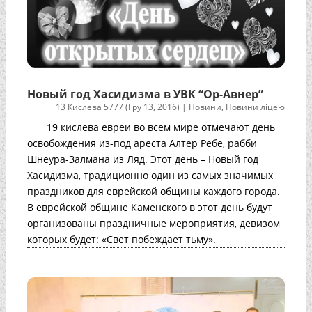
Новый год Хасидизма в УВК “Ор-Авнер”
13 Кислева 5777 (Гру 13, 2016)
|
Новини
,
Новини ліцею
19 кислева евреи во всем мире отмечают день
освобождения из-под ареста Алтер Ребе, рабби
Шнеура-Залмана из Ляд. Этот день – Новый год
Хасидизма, традиционно один из самых значимых
праздников для еврейской общины каждого города.
В еврейской общине Каменского в этот день будут
организованы праздничные мероприятия, девизом
которых будет: «Свет побеждает тьму».