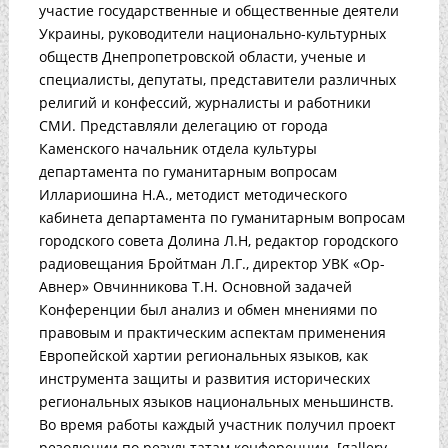
участие государственные и общественные деятели
Украины, руководители национально-культурных
обществ Днепропетровской области, ученые и
специалисты, депутаты, представители различных
религий и конфессий, журналисты и работники
СМИ. Представляли делегацию от города
Каменского начальник отдела культуры
департамента по гуманитарным вопросам
Иллариошина Н.А., методист методического
кабинета департамента по гуманитарным вопросам
городского совета Долина Л.Н, редактор городского
радиовещания Бройтман Л.Г., директор УВК «Ор-
Авнер» Овчинникова Т.Н. Основной задачей
Конференции был анализ и обмен мнениями по
правовым и практическим аспектам применения
Европейской хартии региональных языков, как
инструмента защиты и развития исторических
региональных языков национальных меньшинств.
Во время работы каждый участник получил проект
резолюции по результатам конференции. [gallery