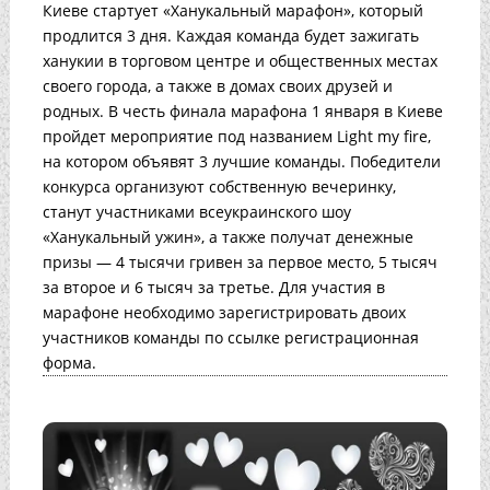
Киеве стартует «Ханукальный марафон», который
продлится 3 дня. Каждая команда будет зажигать
ханукии в торговом центре и общественных местах
своего города, а также в домах своих друзей и
родных. В честь финала марафона 1 января в Киеве
пройдет мероприятие под названием Light my fire,
на котором объявят 3 лучшие команды. Победители
конкурса организуют собственную вечеринку,
станут участниками всеукраинского шоу
«Ханукальный ужин», а также получат денежные
призы — 4 тысячи гривен за первое место, 5 тысяч
за второе и 6 тысяч за третье. Для участия в
марафоне необходимо зарегистрировать двоих
участников команды по ссылке регистрационная
форма.