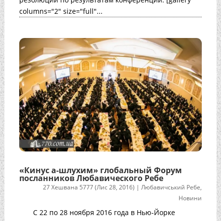
columns="2" size="full"...
«Кинус а-шлухим» глобальный Форум
посланников Любавического Ребе
27 Хешвана 5777 (Лис 28, 2016)
|
Любавичський Ребе
,
Новини
С 22 по 28 ноября 2016 года в Нью-Йорке