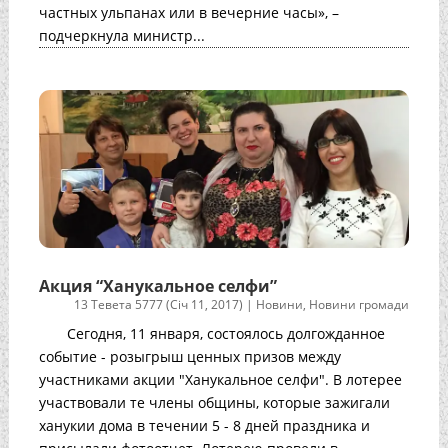
частных ульпанах или в вечерние часы», –
подчеркнула министр...
Акция “Ханукальное селфи”
13 Тевета 5777 (Січ 11, 2017)
|
Новини
,
Новини громади
Сегодня, 11 января, состоялось долгожданное
событие - розыгрыш ценных призов между
участниками акции "Ханукальное селфи". В лотерее
участвовали те члены общины, которые зажигали
ханукии дома в течении 5 - 8 дней праздника и