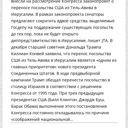
внесли на рассмотрение Конгресса законопроект о
переносе посольства США из Тель-Авива в
Иерусалим. В рамках законопроекта сенаторы
предлагают сократить вдвое средства, выделяемые
Госдепу на поддержание существующих посольств,
до тех пор, пока не будет открыто
диппредставительство в Иерусалиме, пишет JTA. В
декабря старший советник Дональда Трампа
Киллиан Конвей заявила, что перенос посольства
США из Тель-Авива в Иерусалим является «одним из
главных приоритетов» нового президента
Соединенных Штатов. В ходе предвыборной
кампании Трамп обещал перенести посольство в
столицу Израиля в соответствии с решением
Конгресса от 1995 года. При трех предыдущих
президентах США (Билл Клинтон, Джордж Буш,
Барак Обама) выполнение этого постановления
Конгресса постоянно откладывалось по причине
«соображений национальной...