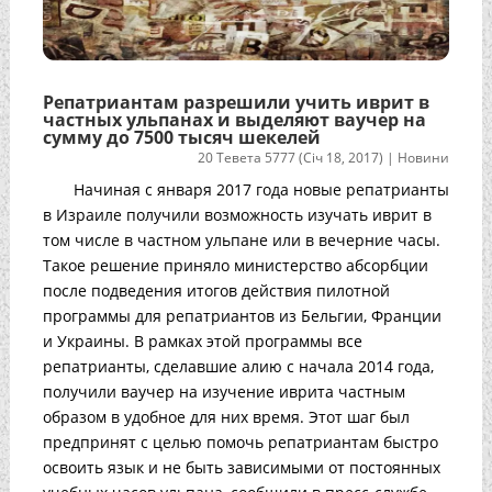
Репатриантам разрешили учить иврит в
частных ульпанах и выделяют ваучер на
сумму до 7500 тысяч шекелей
20 Тевета 5777 (Січ 18, 2017)
|
Новини
Начиная с января 2017 года новые репатрианты
в Израиле получили возможность изучать иврит в
том числе в частном ульпане или в вечерние часы.
Такое решение приняло министерство абсорбции
после подведения итогов действия пилотной
программы для репатриантов из Бельгии, Франции
и Украины. В рамках этой программы все
репатрианты, сделавшие алию с начала 2014 года,
получили ваучер на изучение иврита частным
образом в удобное для них время. Этот шаг был
предпринят с целью помочь репатриантам быстро
освоить язык и не быть зависимыми от постоянных