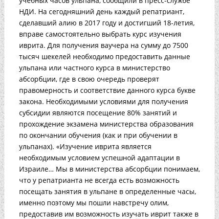
учебных часов ульпана, сообщили в пресс-службе
НДИ. На сегодняшний день каждый репатриант,
сделавший алию в 2017 году и достигший 18-летия,
вправе самостоятельно выбрать курс изучения
иврита. Для получения ваучера на сумму до 7500
тысяч шекелей необходимо предоставить данные
ульпана или частного курса в министерство
абсорбции, где в свою очередь проверят
правомерность и соответствие данного курса букве
закона. Необходимыми условиями для получения
субсидии являются посещение 80% занятий и
прохождение экзамена министерства образования
по окончании обучения (как и при обучении в
ульпанах). «Изучение иврита является
необходимым условием успешной адаптации в
Израиле… Мы в министерства абсорбции понимаем,
что у репатрианта не всегда есть возможность
посещать занятия в ульпане в определенные часы,
именно поэтому мы пошли навстречу олим,
предоставив им возможность изучать иврит также в